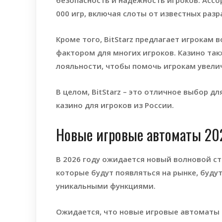
безопасность и надежность игроков. Ассо
000 игр, включая слоты от известных разра
Кроме того, BitStarz предлагает игрокам 
фактором для многих игроков. Казино та
лояльности, чтобы помочь игрокам увели
В целом, BitStarz – это отличное выбор д
казино для игроков из России.
Новые игровые автоматы 202
В 2026 году ожидается новый волновой ст
которые будут появляться на рынке, буду
уникальными функциями.
Ожидается, что новые игровые автоматы 