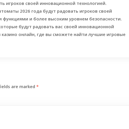
ть игроков своей инновационной технологией.
втоматы 2026 года будут радовать игроков своей
 функциями и более высоким уровнем безопасности.
которые будут радовать вас своей инновационной
оп казино онлайн, где вы сможете найти лучшие игровые
fields are marked
*