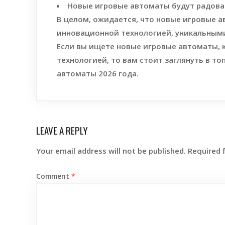
Новые игровые автоматы будут радова
В целом, ожидается, что новые игровые а
инновационной технологией, уникальными
Если вы ищете новые игровые автоматы, 
технологией, то вам стоит заглянуть в т
автоматы 2026 года.
LEAVE A REPLY
Your email address will not be published.
Required 
Comment
*