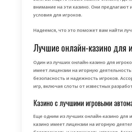
внимание на эти казино. Они предлагают
условия для игроков.
Надеемся, что это поможет вам найти луч
Лучшие онлайн-казино для и
Один из лучших онлайн-казино для игроков и
имеет лицензии на игорную деятельность
безопасность и надежность игроков. Ассо
игр, включая слоты от известных разработ
Казино с лучшими игровыми автом
Еще одним из лучших онлайн-казино для игр
казино имеет лицензии на игорную деятел