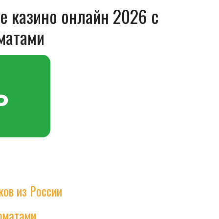
е казино онлайн 2026 с
матами
Ь
ков из России
оматами