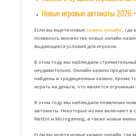
Новые игровые автоматы 2026: 
Если вы ищете новые
казино онлайн
, где 
появилось множество новых онлайн-казин
выдающиеся условия для игроков.
В этом году мы наблюдали стремительный
неудивительно. Онлайн-казино предлагаю
найдены в традиционных казино. Кроме т
играть на деньги, что является огромны
В этом году мы наблюдали появление нов
автоматы. Некоторые из них включают в с
NetEnt и Microgaming, а также новые име
Если вы ищете новые казино онлайн, где 