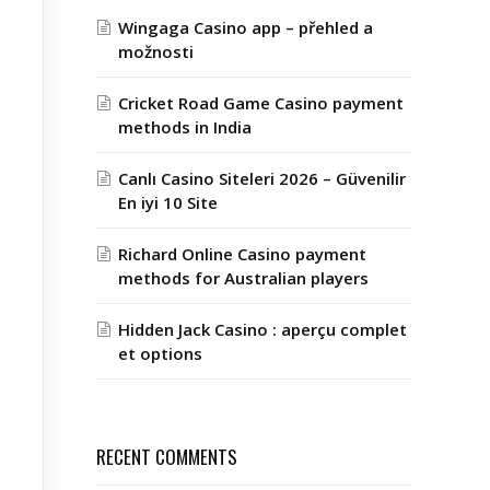
Wingaga Casino app – přehled a
možnosti
Cricket Road Game Casino payment
methods in India
Canlı Casino Siteleri 2026 – Güvenilir
En iyi 10 Site
Richard Online Casino payment
methods for Australian players
Hidden Jack Casino : aperçu complet
et options
RECENT COMMENTS