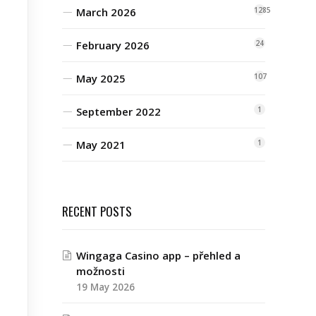
March 2026
1285
February 2026
24
May 2025
107
September 2022
1
May 2021
1
RECENT POSTS
Wingaga Casino app – přehled a
možnosti
19 May 2026