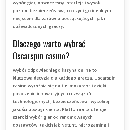
wybór gier, nowoczesny interfejs i wysoki
poziom bezpieczeństwa, co czyni go idealnym
miejscem dla zarówno początkujących, jak i
doświadczonych graczy.
Dlaczego warto wybrać
Oscarspin casino?
Wybór odpowiedniego kasyna online to
kluczowa decyzja dla każdego gracza. Oscarspin
casino wyróżnia się na tle konkurencji dzięki
połączeniu innowacyjnych rozwiązań
technologicznych, bezpieczeństwa i wysokiej
jakości obsługi klienta. Platforma ta oferuje
szeroki wybór gier od renomowanych
dostawców, takich jak NetEnt, Microgaming i