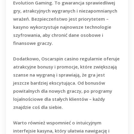
Evolution Gaming. To gwarancja sprawiedliwej
gry, atrakcyjnych wygranych i niezapomnianych
wrażeń. Bezpieczeństwo jest priorytetem –
kasyno wykorzystuje najnowsze technologie
szyfrowania, aby chronić dane osobowe i
finansowe graczy.
Dodatkowo, Oscarspin casino regularnie oferuje
atrakcyjne bonusy i promocje, które zwiększają
szanse na wygraną i sprawiają, że gra jest
jeszcze bardziej ekscytująca. Od bonusów
powitalnych dla nowych graczy, po programy
lojalnościowe dla stałych klientów – każdy
znajdzie coś dla siebie.
Warto również wspomnieć o intuicyjnym
interfejsie kasyna, który ułatwia nawigację i