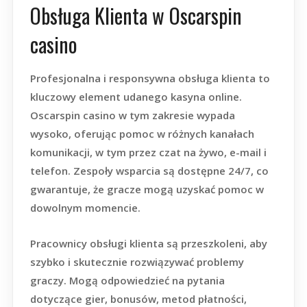
Obsługa Klienta w Oscarspin
casino
Profesjonalna i responsywna obsługa klienta to
kluczowy element udanego kasyna online.
Oscarspin casino w tym zakresie wypada
wysoko, oferując pomoc w różnych kanałach
komunikacji, w tym przez czat na żywo, e-mail i
telefon. Zespoły wsparcia są dostępne 24/7, co
gwarantuje, że gracze mogą uzyskać pomoc w
dowolnym momencie.
Pracownicy obsługi klienta są przeszkoleni, aby
szybko i skutecznie rozwiązywać problemy
graczy. Mogą odpowiedzieć na pytania
dotyczące gier, bonusów, metod płatności,