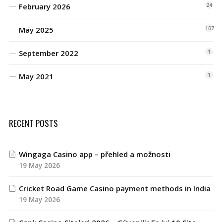
February 2026
24
May 2025
107
September 2022
1
May 2021
1
RECENT POSTS
Wingaga Casino app – přehled a možnosti
19 May 2026
Cricket Road Game Casino payment methods in India
19 May 2026