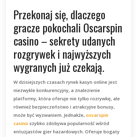
Przekonaj się, dlaczego
gracze pokochali Oscarspin
casino – sekrety udanych
rozgrywek i najwyższych
wygranych już czekają.
W dzisiejszych czasach rynek kasyn online jest
niezwykle konkurencyjny, a znalezienie
platformy, która oferuje nie tylko rozrywkę, ale
również bezpieczeństwo i atrakcyjne bonusy,
może być wyzwaniem. Jednakże,
oscarspin
casino
szybko zdobywa popularność wśród
entuzjastów gier hazardowych. Oferuje bogaty