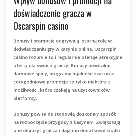
Wpływ bonusów i promocji na
doświadczenie gracza w
Oscarspin casino
Bonusy i promocje odgrywają istotną rolę w
doświadczaniu gry w kasynie online. Oscarspin
casino rozumie to i regularnie oferuje atrakcyjne
oferty dla swoich graczy. Bonusy powitalne,
darmowe spiny, programy lojalnościowe oraz
cotygodniowe promocje to tylko niektóre z
możliwości, które czekają na użytkowników
platformy.
Bonusy powitalne stanowią doskonały sposób
na rozpoczęcie przygody z kasynem. Zwiększają
one depozyt gracza i dają mu dodatkowe środki