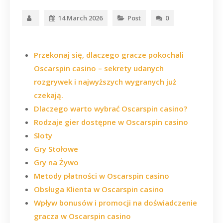
14 March 2026
Post
0
Przekonaj się, dlaczego gracze pokochali
Oscarspin casino – sekrety udanych
rozgrywek i najwyższych wygranych już
czekają.
Dlaczego warto wybrać Oscarspin casino?
Rodzaje gier dostępne w Oscarspin casino
Sloty
Gry Stołowe
Gry na Żywo
Metody płatności w Oscarspin casino
Obsługa Klienta w Oscarspin casino
Wpływ bonusów i promocji na doświadczenie
gracza w Oscarspin casino