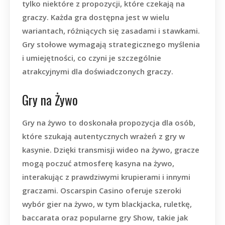
tylko niektóre z propozycji, które czekają na
graczy. Każda gra dostępna jest w wielu
wariantach, różniących się zasadami i stawkami.
Gry stołowe wymagają strategicznego myślenia
i umiejętności, co czyni je szczególnie
atrakcyjnymi dla doświadczonych graczy.
Gry na Żywo
Gry na żywo to doskonała propozycja dla osób,
które szukają autentycznych wrażeń z gry w
kasynie. Dzięki transmisji wideo na żywo, gracze
mogą poczuć atmosferę kasyna na żywo,
interakując z prawdziwymi krupierami i innymi
graczami. Oscarspin Casino oferuje szeroki
wybór gier na żywo, w tym blackjacka, ruletkę,
baccarata oraz popularne gry Show, takie jak