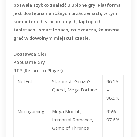
pozwala szybko znaleźć ulubione gry. Platforma
jest dostępna na różnych urządzeniach, w tym
komputerach stacjonarnych, laptopach,
tabletach i smartfonach, co oznacza, że można
grać w dowolnym miejscu i czasie.
Dostawca Gier
Popularne Gry
RTP (Return to Player)
NetEnt
Starburst, Gonzo’s
96.1%
Quest, Mega Fortune
–
98.9%
Microgaming
Mega Moolah,
95% –
Immortal Romance,
97.6%
Game of Thrones