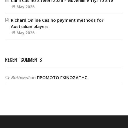
Canlı Casino Siteleri 2026 – Güvenilir En iyi 10 Site
15 May 2026
Richard Online Casino payment methods for
Australian players
15 May 2026
RECENT COMMENTS
Bothwell
on
ΠΡΟΜΟΤΟ ΓΚΙΝΟΣΑΤΗΣ