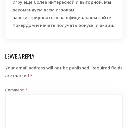
игру еще более интересной и выгодной. Мы
рекомендуем всем игрокам
зарегистрироваться на официальном сайте
Покердом и начать получать бонусы и акции.
LEAVE A REPLY
Your email address will not be published.
Required fields
are marked
*
Comment
*