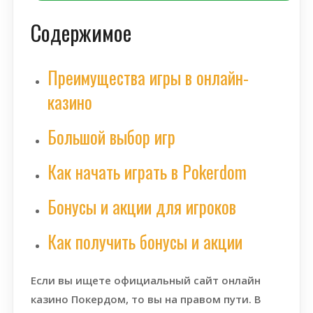
Содержимое
Преимущества игры в онлайн-
казино
Большой выбор игр
Как начать играть в Pokerdom
Бонусы и акции для игроков
Как получить бонусы и акции
Если вы ищете официальный сайт онлайн
казино Покердом, то вы на правом пути. В