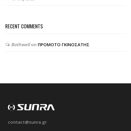
RECENT COMMENTS
Bothwell
on
ΠΡΟΜΟΤΟ ΓΚΙΝΟΣΑΤΗΣ
contact@sunra.gr