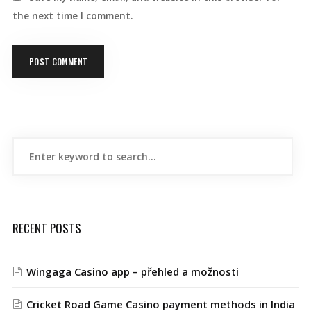
the next time I comment.
RECENT POSTS
Wingaga Casino app – přehled a možnosti
Cricket Road Game Casino payment methods in India