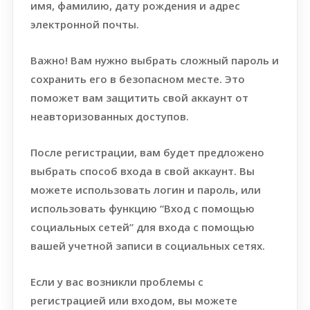
имя, фамилию, дату рождения и адрес
электронной почты.
Важно! Вам нужно выбрать сложный пароль и
сохранить его в безопасном месте. Это
поможет вам защитить свой аккаунт от
неавторизованных доступов.
После регистрации, вам будет предложено
выбрать способ входа в свой аккаунт. Вы
можете использовать логин и пароль, или
использовать функцию “Вход с помощью
социальных сетей” для входа с помощью
вашей учетной записи в социальных сетях.
Если у вас возникли проблемы с
регистрацией или входом, вы можете