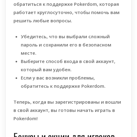
обратиться к поддержке Pokerdom, которая
работает круглосуточно, чтобы помочь вам
решить любые вопросы.
Убедитесь, что вы выбрали сложный
пароль и сохранили его в безопасном
месте.
Выберите способ входа в свой аккаунт,
который вам удобен.
Если у вас возникли проблемы,
обратитесь к поддержке Pokerdom.
Теперь, когда вы зарегистрированы и вошли
в свой аккаунт, вы готовы начать играть в
Pokerdom!
Бонусы и акции для игроков