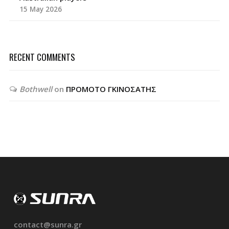
15 May 2026
RECENT COMMENTS
Bothwell
on
ΠΡΟΜΟΤΟ ΓΚΙΝΟΣΑΤΗΣ
contact@sunra.gr