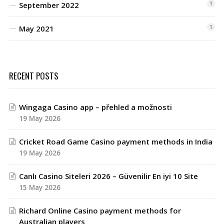
September 2022
1
May 2021
1
RECENT POSTS
Wingaga Casino app – přehled a možnosti
19 May 2026
Cricket Road Game Casino payment methods in India
19 May 2026
Canlı Casino Siteleri 2026 – Güvenilir En iyi 10 Site
15 May 2026
Richard Online Casino payment methods for
Australian players