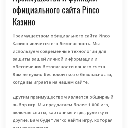
официального сайта Pinco
Казино
Преимуществом официального сайта Pinco
Казино является его безопасность. Мы
используем современные технологии для
защиты вашей личной информации и
обеспечения безопасности вашего счета.
Вам не нужно беспокоиться о безопасности,
когда вы играете на нашем сайте.
Другим преимуществом является обширный
выбор игр. Мы предлагаем более 1 000 игр,
включая слоты, карточные игры, рулетку и
другие. Вам будет легко найти игру, которая
вам понравится.