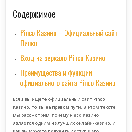
Содержимое
Pinco Казино – Официальный сайт
Пинко
Вход на зеркало Pinco Казино
Преимущества и функции
официального сайта Pinco Казино
Если вы ищете официальный сайт Pinco
Казино, то вы на правом пути. В этом тексте
мы рассмотрим, почему Pinco Казино
является одним из лучших онлайн-казино, и
как вы можете получить доступ к его