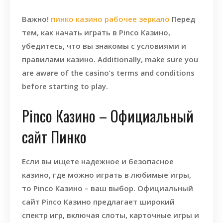
Важно!
пинко казино рабочее зеркало
Перед
тем, как начать играть в Pinco Казино,
убедитесь, что вы знакомы с условиями и
правилами казино. Additionally, make sure you
are aware of the casino’s terms and conditions
before starting to play.
Pinco Казино – Официальный
сайт Пинко
Если вы ищете надежное и безопасное
казино, где можно играть в любимые игры,
то Pinco Казино – ваш выбор. Официальный
сайт Pinco Казино предлагает широкий
спектр игр, включая слоты, карточные игры и