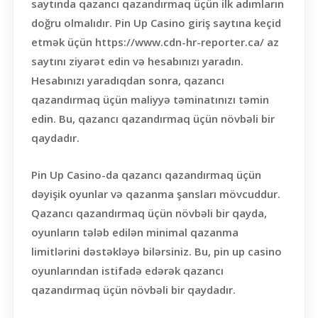
saytında qazancı qazandırmaq üçün ilk adımların
doğru olmalıdır. Pin Up Casino giriş saytına keçid
etmək üçün https://www.cdn-hr-reporter.ca/ az
saytını ziyarət edin və hesabınızı yaradın.
Hesabınızı yaradıqdan sonra, qazancı
qazandırmaq üçün maliyyə təminatınızı təmin
edin. Bu, qazancı qazandırmaq üçün növbəli bir
qaydadır.
Pin Up Casino-da qazancı qazandırmaq üçün
dəyişik oyunlar və qazanma şansları mövcuddur.
Qazancı qazandırmaq üçün növbəli bir qayda,
oyunların tələb edilən minimal qazanma
limitlərini dəstəkləyə bilərsiniz. Bu, pin up casino
oyunlarından istifadə edərək qazancı
qazandırmaq üçün növbəli bir qaydadır.