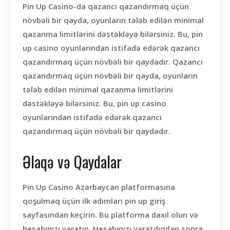
Pin Up Casino-da qazancı qazandırmaq üçün
növbəli bir qayda, oyunların tələb edilən minimal
qazanma limitlərini dəstəkləyə bilərsiniz. Bu, pin
up casino oyunlarından istifadə edərək qazancı
qazandırmaq üçün növbəli bir qaydadır. Qazancı
qazandırmaq üçün növbəli bir qayda, oyunların
tələb edilən minimal qazanma limitlərini
dəstəkləyə bilərsiniz. Bu, pin up casino
oyunlarından istifadə edərək qazancı
qazandırmaq üçün növbəli bir qaydadır.
Əlaqə və Qaydalar
Pin Up Casino Azərbaycan platformasına
qoşulmaq üçün ilk adımları pin up giriş
sayfasından keçirin. Bu platforma daxil olun və
hesabınızı yaratın. Hesabınızı yaratdıqdan sonra,