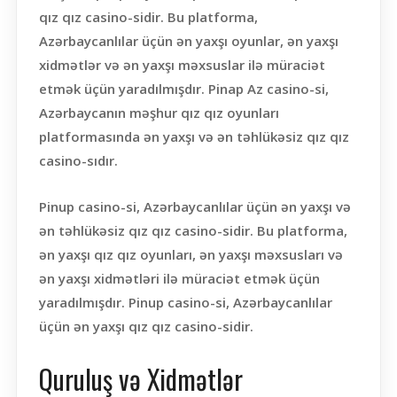
qız qız casino-sidir. Bu platforma,
Azərbaycanlılar üçün ən yaxşı oyunlar, ən yaxşı
xidmətlər və ən yaxşı məxsuslar ilə müraciət
etmək üçün yaradılmışdır. Pinap Az casino-si,
Azərbaycanın məşhur qız qız oyunları
platformasında ən yaxşı və ən təhlükəsiz qız qız
casino-sıdır.
Pinup casino-si, Azərbaycanlılar üçün ən yaxşı və
ən təhlükəsiz qız qız casino-sidir. Bu platforma,
ən yaxşı qız qız oyunları, ən yaxşı məxsusları və
ən yaxşı xidmətləri ilə müraciət etmək üçün
yaradılmışdır. Pinup casino-si, Azərbaycanlılar
üçün ən yaxşı qız qız casino-sidir.
Quruluş və Xidmətlər