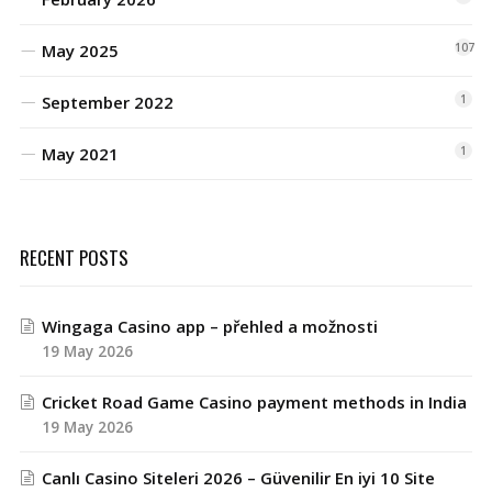
May 2025
107
September 2022
1
May 2021
1
RECENT POSTS
Wingaga Casino app – přehled a možnosti
19 May 2026
Cricket Road Game Casino payment methods in India
19 May 2026
Canlı Casino Siteleri 2026 – Güvenilir En iyi 10 Site