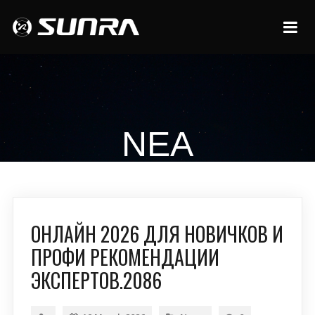
ΝΕΑ
ОНЛАЙН 2026 ДЛЯ НОВИЧКОВ И
ПРОФИ РЕКОМЕНДАЦИИ
ЭКСПЕРТОВ.2086