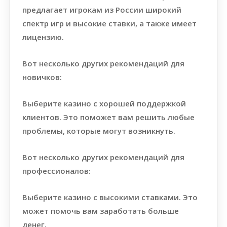
предлагает игрокам из России широкий
спектр игр и высокие ставки, а также имеет
лицензию.
Вот несколько других рекомендаций для
новичков:
Выберите казино с хорошей поддержкой
клиентов. Это поможет вам решить любые
проблемы, которые могут возникнуть.
Вот несколько других рекомендаций для
профессионалов:
Выберите казино с высокими ставками. Это
может помочь вам заработать больше
денег.