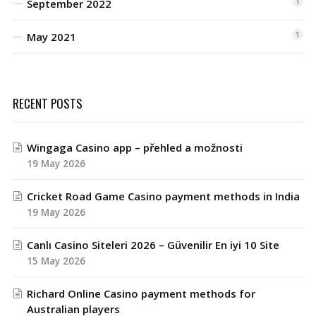
September 2022
1
May 2021
1
RECENT POSTS
Wingaga Casino app – přehled a možnosti
19 May 2026
Cricket Road Game Casino payment methods in India
19 May 2026
Canlı Casino Siteleri 2026 – Güvenilir En iyi 10 Site
15 May 2026
Richard Online Casino payment methods for
Australian players