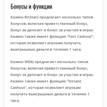
Бонусы и функции
Казино BitStarz предлагает несколько типов
бонусов, включая приветственный бонус,
бонус за депозит и бонус за участие в играх.
Казино также имеет функцию “Fast Cashout”,
которая позволяет игрокам получать
выигрышные деньги в течение 1 часа.
Казино Wildz предлагает несколько типов
бонусов, включая приветственный бонус,
бонус за депозит и бонус за участие в играх.
Казино также имеет функцию “Instant
Cashout”, которая позволяет игрокам
получать выигрышные деньги в течение 1
часа.