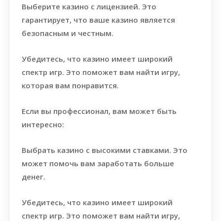
Выберите казино с лицензией. Это
гарантирует, что ваше казино является
безопасным и честным.
Убедитесь, что казино имеет широкий
спектр игр. Это поможет вам найти игру,
которая вам понравится.
Если вы профессионал, вам может быть
интересно:
Выбрать казино с высокими ставками. Это
может помочь вам заработать больше
денег.
Убедитесь, что казино имеет широкий
спектр игр. Это поможет вам найти игру,