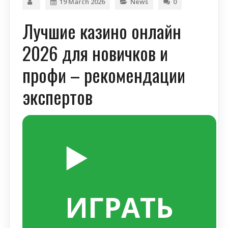
19 March 2026
News
0
Лучшие казино онлайн
2026 для новичков и
профи – рекомендации
экспертов
▶️
ИГРАТЬ