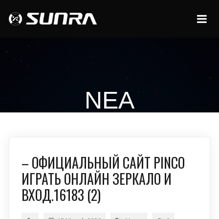
ΝΕΑ
– ОФИЦИАЛЬНЫЙ САЙТ PINCO
ИГРАТЬ ОНЛАЙН ЗЕРКАЛО И
ВХОД.16183 (2)