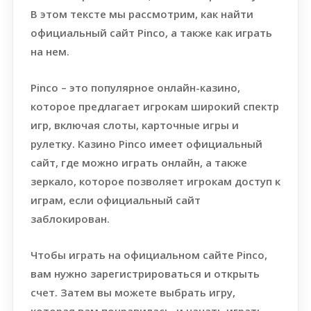
В этом тексте мы рассмотрим, как найти
официальный сайт Pinco, а также как играть
на нем.
Pinco – это популярное онлайн-казино,
которое предлагает игрокам широкий спектр
игр, включая слоты, карточные игры и
рулетку. Казино Pinco имеет официальный
сайт, где можно играть онлайн, а также
зеркало, которое позволяет игрокам доступ к
играм, если официальный сайт
заблокирован.
Чтобы играть на официальном сайте Pinco,
вам нужно зарегистрироваться и открыть
счет. Затем вы можете выбрать игру,