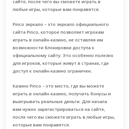
сайте, после чего вы сможете играть в
любые игры, которые вам понравятся.
Pinco зеркало – это зеркало официального
сайта Pinco, которое позволяет игрокам
играть в онлайн-казино, не оставляя им
возможности блокировки доступа к
официальному сайту. Это особенно полезно
для игроков, которые живут в странах, где
доступ к онлайн-казино ограничен.
Казино Pinco – это место, где вы можете
играть в онлайн-казино, получать бонусы и
выигрывать реальные деньги. Для начала
вам нужно зарегистрироваться на сайте,
после чего вы сможете играть в любые игры,
которые вам понравятся.