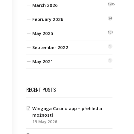
March 2026
1285
February 2026
24
May 2025
107
September 2022
1
May 2021
1
RECENT POSTS
Wingaga Casino app – přehled a
možnosti
19 May 2026