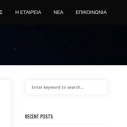
Σ
Η ΕΤΑΙΡΕΙΑ
ΝΕΑ
ΕΠΙΚΟΙΝΩΝΙΑ
RECENT POSTS