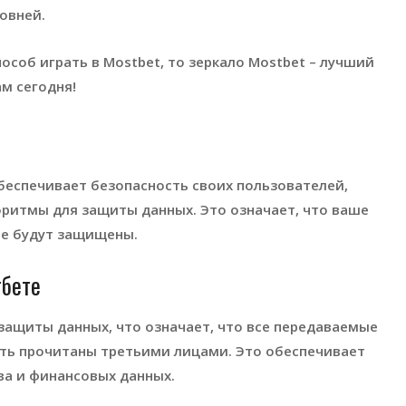
овней.
особ играть в Mostbet, то зеркало Mostbet – лучший
ам сегодня!
беспечивает безопасность своих пользователей,
оритмы для защиты данных. Это означает, что ваше
ые будут защищены.
тбете
защиты данных, что означает, что все передаваемые
ть прочитаны третьими лицами. Это обеспечивает
ва и финансовых данных.