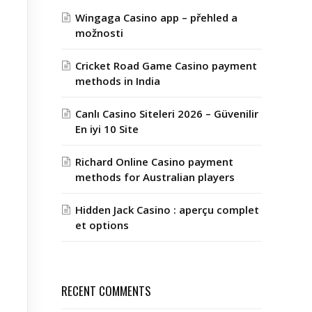
Wingaga Casino app – přehled a
možnosti
Cricket Road Game Casino payment
methods in India
Canlı Casino Siteleri 2026 – Güvenilir
En iyi 10 Site
Richard Online Casino payment
methods for Australian players
Hidden Jack Casino : aperçu complet
et options
RECENT COMMENTS