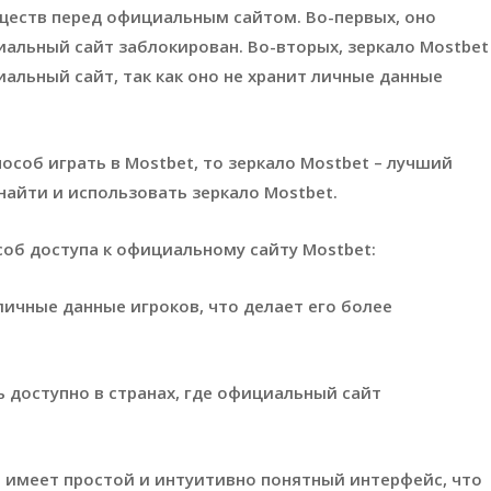
ществ перед официальным сайтом. Во-первых, оно
иальный сайт заблокирован. Во-вторых, зеркало Mostbet
альный сайт, так как оно не хранит личные данные
особ играть в Mostbet, то зеркало Mostbet – лучший
найти и использовать зеркало Mostbet.
соб доступа к официальному сайту Mostbet:
личные данные игроков, что делает его более
 доступно в странах, где официальный сайт
t имеет простой и интуитивно понятный интерфейс, что