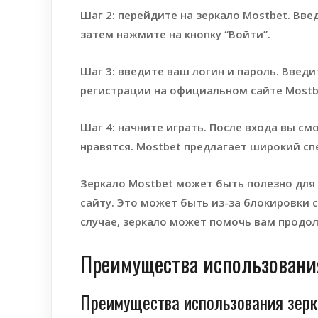
Шаг 2: перейдите на зеркало Mostbet. Вве
затем нажмите на кнопку “Войти”.
Шаг 3: введите ваш логин и пароль. Введ
регистрации на официальном сайте Mostb
Шаг 4: начните играть. После входа вы с
нравятся. Mostbet предлагает широкий спе
Зеркало Mostbet может быть полезно для
сайту. Это может быть из-за блокировки с
случае, зеркало может помочь вам продол
Преимущества использования
Преимущества использования зерк