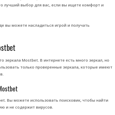
то лучший выбор для вас, если вы ищете комфорт и
де вы можете насладиться игрой и получать
stbet
 зеркала Mostbet. В интернете есть много зеркал, но
ользовать только проверенные зеркала, которые имеют
в.
Mostbet
bet. Вы можете использовать поисковик, чтобы найти
ию и не содержит вирусов.