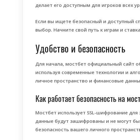
делает его доступным для игроков всех ур
Если вы ищете безопасный и доступный сп
выбор. Начните свой путь к играм и ставк
Удобство и безопасность
Для начала, мостбет официальный сайт о
используя современные технологии и алг
личное пространство и финансовые данн
Как работает безопасность на мос
Мостбет использует SSL-шифрование для 
данные будут зашифрованы и не могут бы
безопасность вашего личного пространст