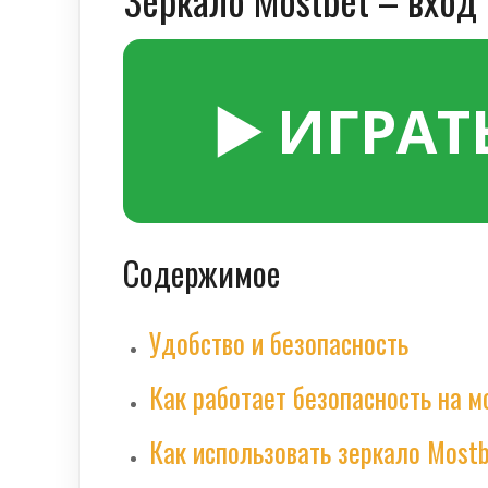
▶️ ИГРАТ
Содержимое
Удобство и безопасность
Как работает безопасность на м
Как использовать зеркало Most