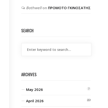
Bothwell
on
ΠΡΟΜΟΤΟ ΓΚΙΝΟΣΑΤΗΣ
SEARCH
ARCHIVES
May 2026
7
April 2026
261