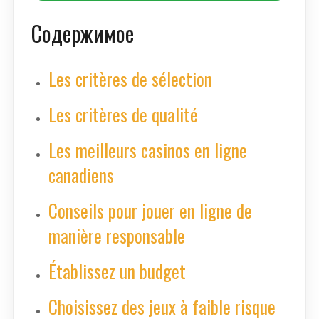
Содержимое
Les critères de sélection
Les critères de qualité
Les meilleurs casinos en ligne
canadiens
Conseils pour jouer en ligne de
manière responsable
Établissez un budget
Choisissez des jeux à faible risque