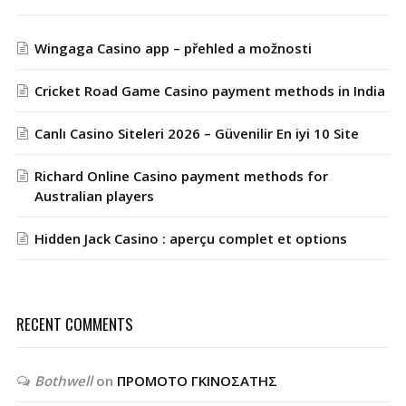
Wingaga Casino app – přehled a možnosti
Cricket Road Game Casino payment methods in India
Canlı Casino Siteleri 2026 – Güvenilir En iyi 10 Site
Richard Online Casino payment methods for
Australian players
Hidden Jack Casino : aperçu complet et options
RECENT COMMENTS
Bothwell
on
ΠΡΟΜΟΤΟ ΓΚΙΝΟΣΑΤΗΣ