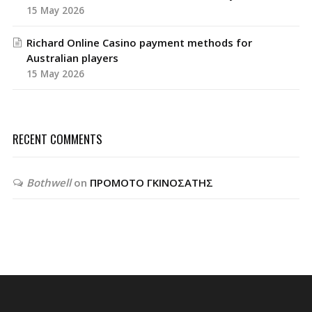
15 May 2026
Richard Online Casino payment methods for
Australian players
15 May 2026
RECENT COMMENTS
Bothwell
on
ΠΡΟΜΟΤΟ ΓΚΙΝΟΣΑΤΗΣ