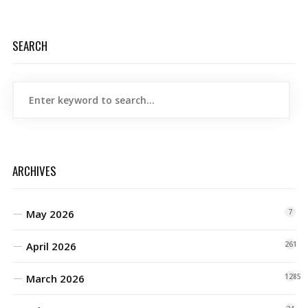
SEARCH
ARCHIVES
May 2026
7
April 2026
261
March 2026
1285