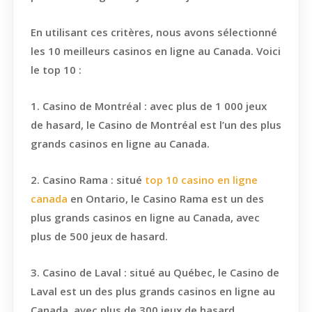
En utilisant ces critères, nous avons sélectionné
les 10 meilleurs casinos en ligne au Canada. Voici
le top 10 :
1. Casino de Montréal : avec plus de 1 000 jeux
de hasard, le Casino de Montréal est l’un des plus
grands casinos en ligne au Canada.
2. Casino Rama : situé
top 10 casino en ligne
canada
en Ontario, le Casino Rama est un des
plus grands casinos en ligne au Canada, avec
plus de 500 jeux de hasard.
3. Casino de Laval : situé au Québec, le Casino de
Laval est un des plus grands casinos en ligne au
Canada, avec plus de 300 jeux de hasard.