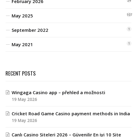
February 2026
24
May 2025
107
September 2022
1
May 2021
1
RECENT POSTS
Wingaga Casino app – přehled a možnosti
19 May 2026
Cricket Road Game Casino payment methods in India
19 May 2026
Canlı Casino Siteleri 2026 – Güvenilir En iyi 10 Site