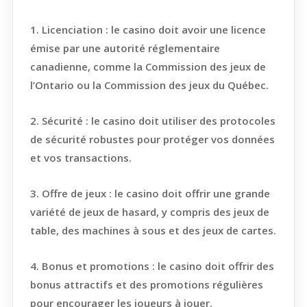
1. Licenciation : le casino doit avoir une licence
émise par une autorité réglementaire
canadienne, comme la Commission des jeux de
l’Ontario ou la Commission des jeux du Québec.
2. Sécurité : le casino doit utiliser des protocoles
de sécurité robustes pour protéger vos données
et vos transactions.
3. Offre de jeux : le casino doit offrir une grande
variété de jeux de hasard, y compris des jeux de
table, des machines à sous et des jeux de cartes.
4. Bonus et promotions : le casino doit offrir des
bonus attractifs et des promotions régulières
pour encourager les joueurs à jouer.