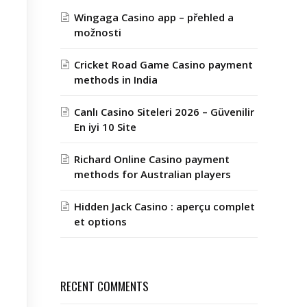
Wingaga Casino app – přehled a
možnosti
Cricket Road Game Casino payment
methods in India
Canlı Casino Siteleri 2026 – Güvenilir
En iyi 10 Site
Richard Online Casino payment
methods for Australian players
Hidden Jack Casino : aperçu complet
et options
RECENT COMMENTS