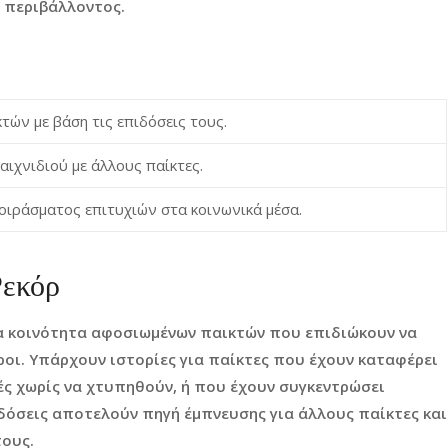
 περιβάλλοντος.
τών με βάση τις επιδόσεις τους.
ιχνιδιού με άλλους παίκτες.
ιράσματος επιτυχιών στα κοινωνικά μέσα.
Ρεκόρ
ια κοινότητα αφοσιωμένων παικτών που επιδιώκουν να
ροι. Υπάρχουν ιστορίες για παίκτες που έχουν καταφέρει
ς χωρίς να χτυπηθούν, ή που έχουν συγκεντρώσει
δόσεις αποτελούν πηγή έμπνευσης για άλλους παίκτες και
τους.