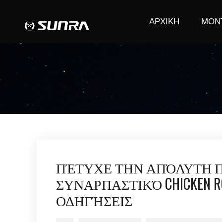
ΑΡΧΙΚΗ
ΜΟΝ
ΠΈΤΥΧΕ ΤΗΝ ΑΠΌΛΥΤΗ Π
ΣΥΝΑΡΠΑΣΤΙΚΌ CHICKEN R
ΟΔΗΓΉΣΕΙΣ