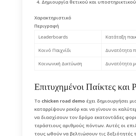
Δημιουργία θετικού και υποστηρικτικού
Χαρακτηριστικό
Περιγραφή
Leaderboards
Κατάταξη παικ
Κοινό Παιχνίδι
Δυνατότητα πα
Κοινωνική Δικτύωση
Δυνατότητα μο
Επιτυχημένοι Παίκτες και 
Το
chicken road demo
έχει δημιουργήσει μ
καταρρίψουν ρεκόρ και να γίνουν οι καλύτε
να διασχίσουν τον δρόμο εκατοντάδες φορέ
τεράστιους αριθμούς πόντων. Αυτές οι επι
τους ωθούν να βελτιώσουν τις δεξιότητές 