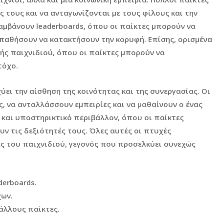
 τους και να ανταγωνίζονται με τους φίλους και την
αμβάνουν leaderboards, όπου οι παίκτες μπορούν να
σπαθήσουν να κατακτήσουν την κορυφή. Επίσης, ορισμένα
ής παιχνιδιού, όπου οι παίκτες μπορούν να
τόχο.
ύει την αίσθηση της κοινότητας και της συνεργασίας. Οι
, να ανταλλάσσουν εμπειρίες και να μαθαίνουν ο ένας
ό και υποστηρικτικό περιβάλλον, όπου οι παίκτες
ν τις δεξιότητές τους. Όλες αυτές οι πτυχές
ς του παιχνιδιού, γεγονός που προσελκύει συνεχώς
derboards.
χων.
άλλους παίκτες.