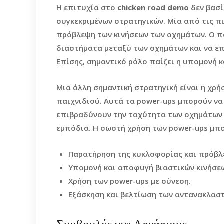
Η επιτυχία στο
chicken road demo
δεν βασί
συγκεκριμένων στρατηγικών. Μία από τις πι
πρόβλεψη των κινήσεων των οχημάτων. Ο πα
διαστήματα μεταξύ των οχημάτων και να επι
Επίσης, σημαντικό ρόλο παίζει η υπομονή κ
Μια άλλη σημαντική στρατηγική είναι η χρή
παιχνιδιού. Αυτά τα power-ups μπορούν ν
επιβραδύνουν την ταχύτητα των οχημάτων 
εμπόδια. Η σωστή χρήση των power-ups μπο
Παρατήρηση της κυκλοφορίας και πρόβλ
Υπομονή και αποφυγή βιαστικών κινήσε
Χρήση των power-ups με σύνεση.
Εξάσκηση και βελτίωση των αντανακλαστ
Συμβουλές για Αρχάριους