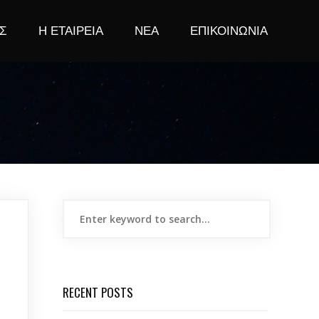
Σ
Η ΕΤΑΙΡΕΙΑ
ΝΕΑ
ΕΠΙΚΟΙΝΩΝΙΑ
RECENT POSTS