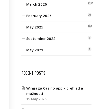
March 2026
1285
February 2026
24
May 2025
107
September 2022
1
May 2021
1
RECENT POSTS
Wingaga Casino app – přehled a
možnosti
19 May 2026