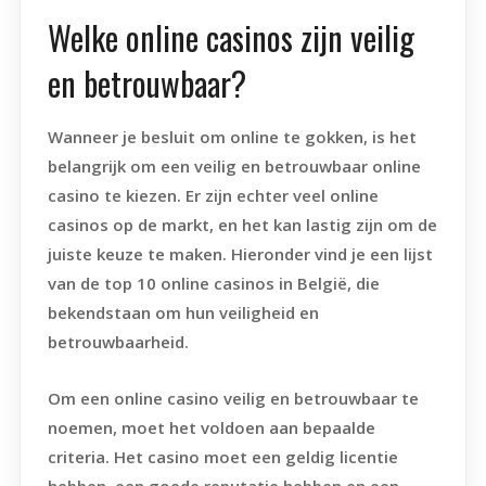
Welke online casinos zijn veilig
en betrouwbaar?
Wanneer je besluit om online te gokken, is het
belangrijk om een veilig en betrouwbaar online
casino te kiezen. Er zijn echter veel online
casinos op de markt, en het kan lastig zijn om de
juiste keuze te maken. Hieronder vind je een lijst
van de top 10 online casinos in België, die
bekendstaan om hun veiligheid en
betrouwbaarheid.
Om een online casino veilig en betrouwbaar te
noemen, moet het voldoen aan bepaalde
criteria. Het casino moet een geldig licentie