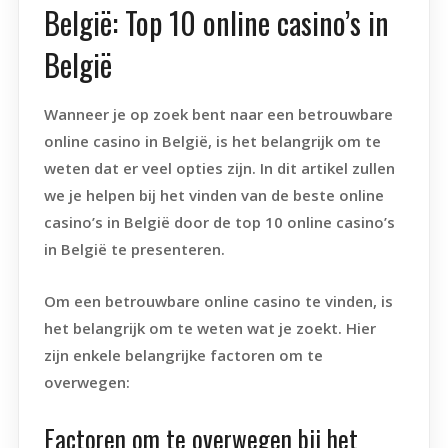
België: Top 10 online casino’s in
België
Wanneer je op zoek bent naar een betrouwbare
online casino in België, is het belangrijk om te
weten dat er veel opties zijn. In dit artikel zullen
we je helpen bij het vinden van de beste online
casino’s in België door de top 10 online casino’s
in België te presenteren.
Om een betrouwbare online casino te vinden, is
het belangrijk om te weten wat je zoekt. Hier
zijn enkele belangrijke factoren om te
overwegen:
Factoren om te overwegen bij het