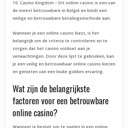
10. Casino Kingdom – Dit online casino is een van
de meest betrouwbare in België en biedt een
veilige en betrouwbare betalingsmethode aan.
Wanneer je een online casino kiest, is het
belangrijk om de criteria te controleren en te
zorgen dat het casino voldoet aan je
verwachtingen. Door deze lijst te gebruiken, kan
je een veilig en betrouwbaar online casino kiezen
en genieten van een leuke gokken ervaring.
Wat zijn de belangrijkste
factoren voor een betrouwbare
online casino?
Wanneer je besluit om te spelen in een online