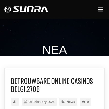
ΝΕΑ
BETROUWBARE ONLINE CASINOS
BELGI.2706
26 February 2026
News
0