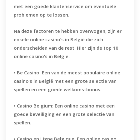
met een goede klantenservice om eventuele
problemen op te lossen.
Na deze factoren te hebben overwogen, zijn er
enkele online casino’s in België die zich
onderscheiden van de rest. Hier zijn de top 10
online casino’s in België:
• Be Casino: Een van de meest populaire online
casino’s in België met een grote selectie van
spellen en een goede welkomstbonus.
• Casino Belgium: Een online casino met een
goede beveiliging en een grote selectie van
spellen.
• Casino en Ligne Belgique: Een online casino