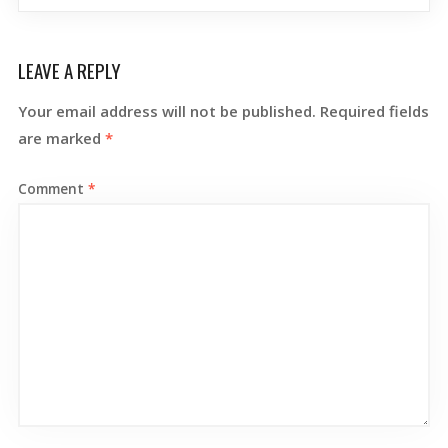
LEAVE A REPLY
Your email address will not be published.
Required fields
are marked
*
Comment
*