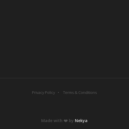
Privacy Policy
Terms & Conditions
Made with ❤️ by
Nekya