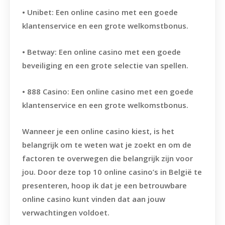
• Unibet: Een online casino met een goede
klantenservice en een grote welkomstbonus.
• Betway: Een online casino met een goede
beveiliging en een grote selectie van spellen.
• 888 Casino: Een online casino met een goede
klantenservice en een grote welkomstbonus.
Wanneer je een online casino kiest, is het
belangrijk om te weten wat je zoekt en om de
factoren te overwegen die belangrijk zijn voor
jou. Door deze top 10 online casino’s in België te
presenteren, hoop ik dat je een betrouwbare
online casino kunt vinden dat aan jouw
verwachtingen voldoet.