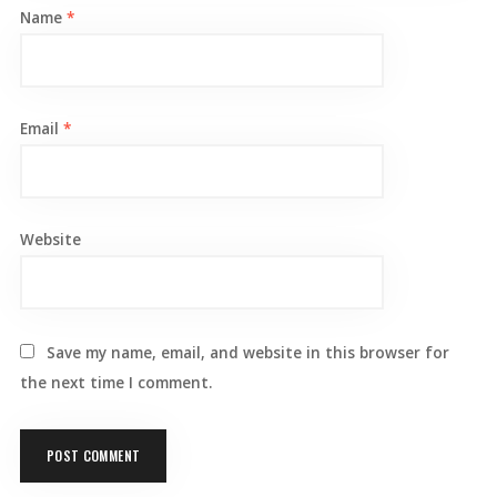
Name
*
Email
*
Website
Save my name, email, and website in this browser for
the next time I comment.