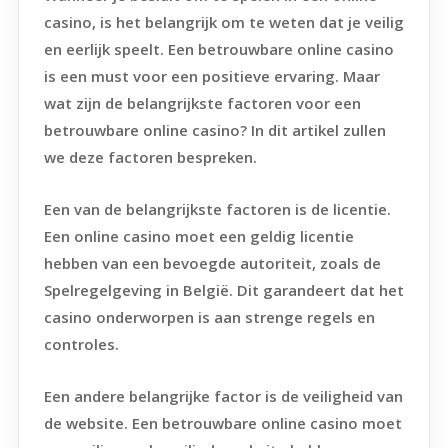
casino, is het belangrijk om te weten dat je veilig
en eerlijk speelt. Een betrouwbare online casino
is een must voor een positieve ervaring. Maar
wat zijn de belangrijkste factoren voor een
betrouwbare online casino? In dit artikel zullen
we deze factoren bespreken.
Een van de belangrijkste factoren is de licentie.
Een online casino moet een geldig licentie
hebben van een bevoegde autoriteit, zoals de
Spelregelgeving in België. Dit garandeert dat het
casino onderworpen is aan strenge regels en
controles.
Een andere belangrijke factor is de veiligheid van
de website. Een betrouwbare online casino moet