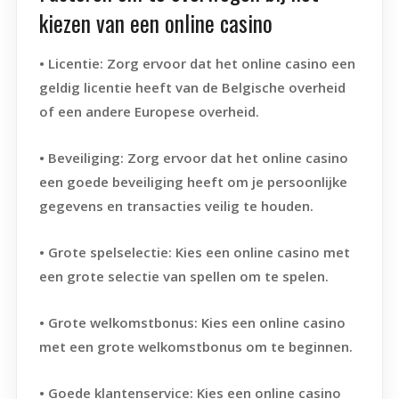
kiezen van een online casino
• Licentie: Zorg ervoor dat het online casino een
geldig licentie heeft van de Belgische overheid
of een andere Europese overheid.
• Beveiliging: Zorg ervoor dat het online casino
een goede beveiliging heeft om je persoonlijke
gegevens en transacties veilig te houden.
• Grote spelselectie: Kies een online casino met
een grote selectie van spellen om te spelen.
• Grote welkomstbonus: Kies een online casino
met een grote welkomstbonus om te beginnen.
• Goede klantenservice: Kies een online casino