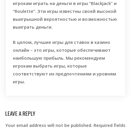
игрокам играть на деньги в игры “Blackjack” и
“Roulette”. Эти игры известны своей высокой
выигрышной вероятностью и возможностью
выиграть деньги.
В целом, лучшие игры для ставок в казино
онлайн – это игры, которые обеспечивают
наибольшую прибыль. Мы рекомендуем
игрокам выбрать игры, которые
соответствуют их предпочтениям и уровням
игры.
LEAVE A REPLY
Your email address will not be published.
Required fields