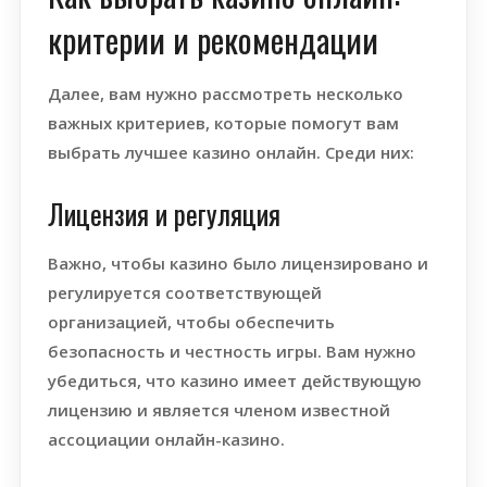
критерии и рекомендации
Далее, вам нужно рассмотреть несколько
важных критериев, которые помогут вам
выбрать лучшее казино онлайн. Среди них:
Лицензия и регуляция
Важно, чтобы казино было лицензировано и
регулируется соответствующей
организацией, чтобы обеспечить
безопасность и честность игры. Вам нужно
убедиться, что казино имеет действующую
лицензию и является членом известной
ассоциации онлайн-казино.