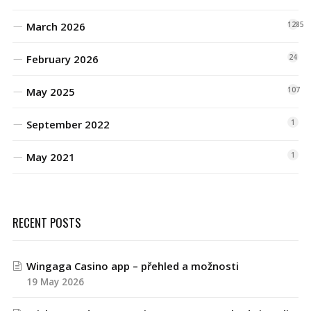
March 2026
1285
February 2026
24
May 2025
107
September 2022
1
May 2021
1
RECENT POSTS
Wingaga Casino app – přehled a možnosti
19 May 2026