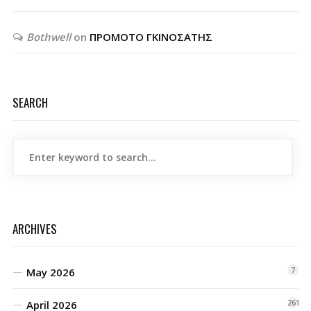
Bothwell
on
ΠΡΟΜΟΤΟ ΓΚΙΝΟΣΑΤΗΣ
SEARCH
ARCHIVES
May 2026
7
April 2026
261