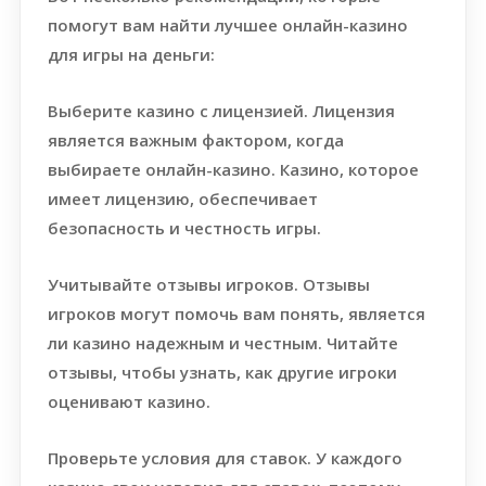
помогут вам найти лучшее онлайн-казино
для игры на деньги:
Выберите казино с лицензией. Лицензия
является важным фактором, когда
выбираете онлайн-казино. Казино, которое
имеет лицензию, обеспечивает
безопасность и честность игры.
Учитывайте отзывы игроков. Отзывы
игроков могут помочь вам понять, является
ли казино надежным и честным. Читайте
отзывы, чтобы узнать, как другие игроки
оценивают казино.
Проверьте условия для ставок. У каждого