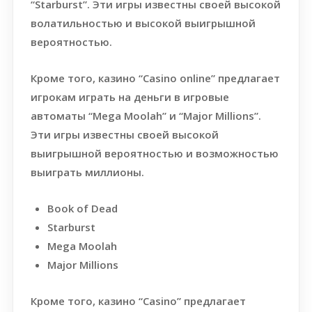
“Starburst”. Эти игры известны своей высокой
волатильностью и высокой выигрышной
вероятностью.
Кроме того, казино “Casino online” предлагает
игрокам играть на деньги в игровые
автоматы “Mega Moolah” и “Major Millions”.
Эти игры известны своей высокой
выигрышной вероятностью и возможностью
выиграть миллионы.
Book of Dead
Starburst
Mega Moolah
Major Millions
Кроме того, казино “Casino” предлагает