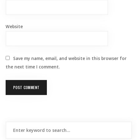
Website
Save my name, email, and website in this browser for
the next time I comment.