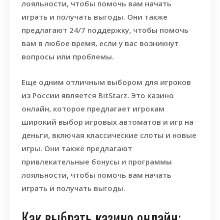
лояльности, чтобы помочь вам начать
играть и получать выгоды. Они также
предлагают 24/7 поддержку, чтобы помочь
вам в любое время, если у вас возникнут
вопросы или проблемы.
Еще одним отличным выбором для игроков
из России является BitStarz. Это казино
онлайн, которое предлагает игрокам
широкий выбор игровых автоматов и игр на
деньги, включая классические слоты и новые
игры. Они также предлагают
привлекательные бонусы и программы
лояльности, чтобы помочь вам начать
играть и получать выгоды.
Как выбрать казино онлайн: