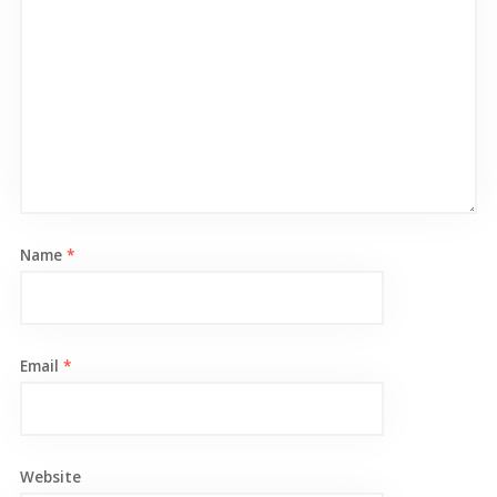
Name
*
Email
*
Website