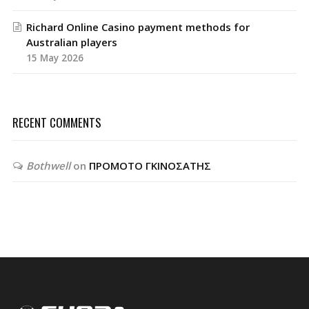
Richard Online Casino payment methods for
Australian players
15 May 2026
RECENT COMMENTS
Bothwell
on
ΠΡΟΜΟΤΟ ΓΚΙΝΟΣΑΤΗΣ