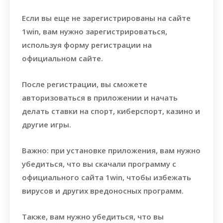
Если вы еще не зарегистрированы на сайте
1win, вам нужно зарегистрироваться,
используя форму регистрации на
официальном сайте.
После регистрации, вы сможете
авторизоваться в приложении и начать
делать ставки на спорт, киберспорт, казино и
другие игры.
Важно: при установке приложения, вам нужно
убедиться, что вы скачали программу с
официального сайта 1win, чтобы избежать
вирусов и других вредоносных программ.
Также, вам нужно убедиться, что вы