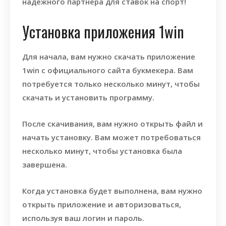
надежного партнера для ставок на спорт!
Установка приложения 1win
Для начала, вам нужно скачать приложение
1win с официального сайта букмекера. Вам
потребуется только несколько минут, чтобы
скачать и установить программу.
После скачивания, вам нужно открыть файл и
начать установку. Вам может потребоваться
несколько минут, чтобы установка была
завершена.
Когда установка будет выполнена, вам нужно
открыть приложение и авторизоваться,
используя ваш логин и пароль.