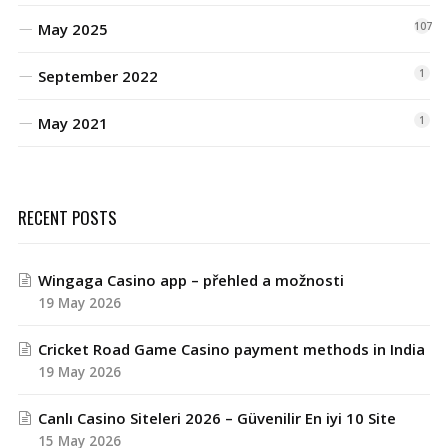
May 2025
107
September 2022
1
May 2021
1
RECENT POSTS
Wingaga Casino app – přehled a možnosti
19 May 2026
Cricket Road Game Casino payment methods in India
19 May 2026
Canlı Casino Siteleri 2026 – Güvenilir En iyi 10 Site
15 May 2026