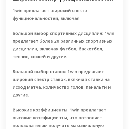
1win предлагает широкий спектр
функциональностей, включая:
Большой выбор спортивных дисциплин: 1win
предлагает более 20 различных спортивных
дисциплин, включая футбол, баскетбол,
теннис, хоккей и другие.
Большой выбор ставок: 1win предлагает
широкий спектр ставок, включая ставки на
исход матча, количество голов, пенальти и
другие.
Высокие коэффициенты: 1win предлагает
высокие коэффициенты, что позволяет
пользователям получать максимальную