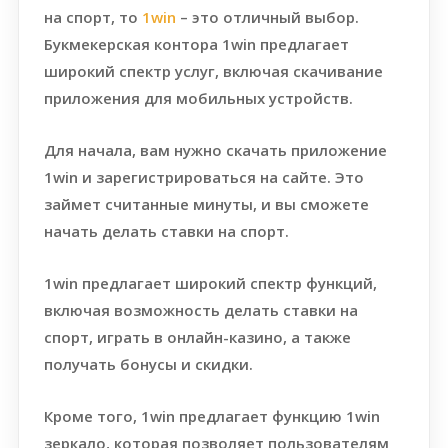
на спорт, то
1win
– это отличный выбор.
Букмекерская контора 1win предлагает
широкий спектр услуг, включая скачивание
приложения для мобильных устройств.
Для начала, вам нужно скачать приложение
1win и зарегистрироваться на сайте. Это
займет считанные минуты, и вы сможете
начать делать ставки на спорт.
1win предлагает широкий спектр функций,
включая возможность делать ставки на
спорт, играть в онлайн-казино, а также
получать бонусы и скидки.
Кроме того, 1win предлагает функцию 1win
зеркало, которая позволяет пользователям